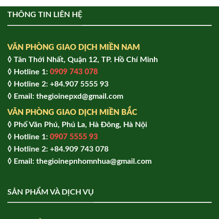
THÔNG TIN LIÊN HỆ
VĂN PHÒNG GIAO DỊCH MIỀN NAM
◊ Tân Thới Nhất, Quận 12, TP. Hồ Chí Minh
◊ Hotline 1:
0909 743 078
◊ Hotline 2: +84.907 5555 93
◊ Email: thegioinepxd@gmail.com
VĂN PHÒNG GIAO DỊCH MIỀN BẮC
◊ Phố Văn Phú, Phú La, Hà Đông, Hà Nội
◊ Hotline 1:
0907 5555 93
◊ Hot
line 2:
+84.909 743 078
◊ Email: thegioinepnhomnhua@gmail.com
SẢN PHẨM VÀ DỊCH VỤ