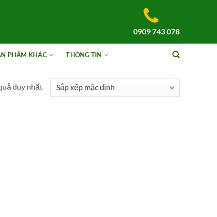
0909 743 078
ẢN PHẨM KHÁC
THÔNG TIN
 quả duy nhất