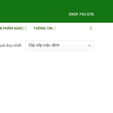
0909 743 078
N PHẨM KHÁC
THÔNG TIN
quả duy nhất