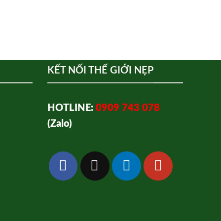
KẾT NỐI THẾ GIỚI NẸP
HOTLINE:
0909 743 078
(Zalo)