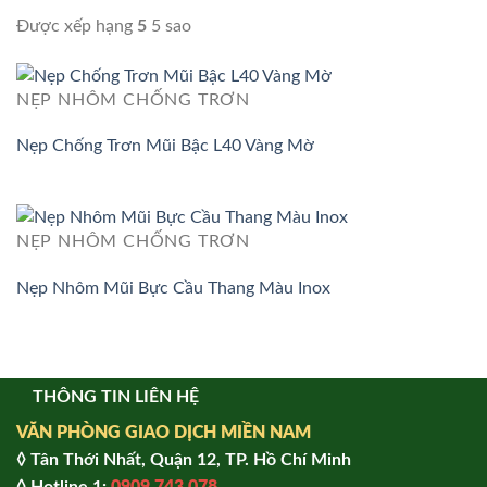
Được xếp hạng
5
5 sao
NẸP NHÔM CHỐNG TRƠN
Nẹp Chống Trơn Mũi Bậc L40 Vàng Mờ
NẸP NHÔM CHỐNG TRƠN
Nẹp Nhôm Mũi Bực Cầu Thang Màu Inox
THÔNG TIN LIÊN HỆ
VĂN PHÒNG GIAO DỊCH MIỀN NAM
◊ Tân Thới Nhất, Quận 12, TP. Hồ Chí Minh