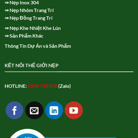
⇒
Nẹp Inox 304
⇒
Nẹp Nhôm Trang Trí
⇒
Nẹp Đồng Trang Trí
⇒
Nẹp Khe Nhiệt Khe Lún
⇒
Sản Phẩm Khác
Thông Tin Dự Án và Sản Phẩm
KẾT NỐI THẾ GIỚI NẸP
HOTLINE:
0909 743 078
(Zalo)