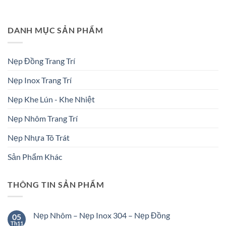
DANH MỤC SẢN PHẨM
Nẹp Đồng Trang Trí
Nẹp Inox Trang Trí
Nẹp Khe Lún - Khe Nhiệt
Nẹp Nhôm Trang Trí
Nẹp Nhựa Tô Trát
Sản Phẩm Khác
THÔNG TIN SẢN PHẨM
Nẹp Nhôm – Nẹp Inox 304 – Nẹp Đồng
05
Th11
Không