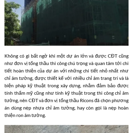
Không có gì bất ngờ khi một dự án lớn và được CĐT cũng
như đơn vị tổng thầu thi công chú trọng và quan tâm tới chi
tiết hoàn thiện của dự án với những chi tiết nhỏ nhất như
chỉ âm tường, được thiết kế với nhiều chỉ âm trang trí và là
biện pháp kỹ thuật trong xây dựng, nhằm đảm bảo được
tính thẩm mỹ cũng như tính kỹ thuật trong thi công chỉ âm
tường, nên CĐT và đơn vị tổng thầu Ricons đã chọn phương
án dùng nẹp nhựa chỉ âm tường, hay còn gọi là nẹp hoàn
thiện ron âm tường.