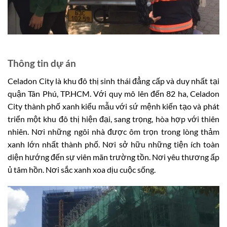
Thông tin dự án
Celadon City là khu đô thị sinh thái đẳng cấp và duy nhất tại
quận Tân Phú, TP.HCM. Với quy mô lên đến 82 ha, Celadon
City thành phố xanh kiểu mẫu với sứ mệnh kiến tạo và phát
triển một khu đô thị hiện đại, sang trọng, hòa hợp với thiên
nhiên. Nơi những ngôi nhà được ôm trọn trong lòng thảm
xanh lớn nhất thành phố. Nơi sở hữu những tiện ích toàn
diện hướng đến sự viên mãn trường tồn. Nơi yêu thương ấp
ủ tâm hồn. Nơi sắc xanh xoa dịu cuộc sống.