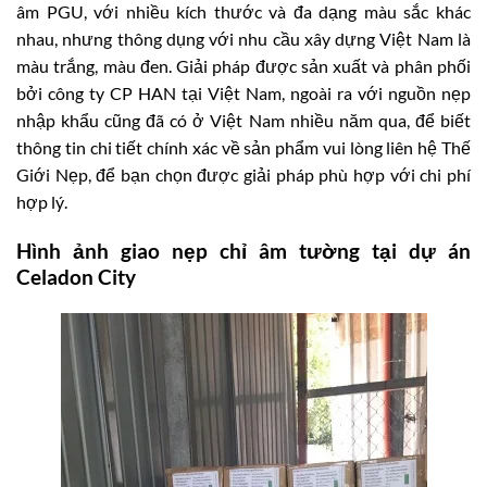
âm PGU, với nhiều kích thước và đa dạng màu sắc khác
nhau, nhưng thông dụng với nhu cầu xây dựng Việt Nam là
màu trắng, màu đen. Giải pháp được sản xuất và phân phối
bởi công ty CP HAN tại Việt Nam, ngoài ra với nguồn nẹp
nhập khẩu cũng đã có ở Việt Nam nhiều năm qua, để biết
thông tin chi tiết chính xác về sản phẩm vui lòng liên hệ Thế
Giới Nẹp, để bạn chọn được giải pháp phù hợp với chi phí
hợp lý.
Hình ảnh giao nẹp chỉ âm tường tại dự án
Celadon City