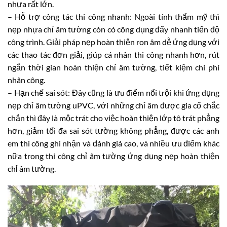
nhựa rất lớn.
– Hỗ trợ công tác thi công nhanh: Ngoài tính thẩm mỹ thì
nẹp nhựa chỉ âm tường còn có công dụng đẩy nhanh tiến độ
công trình. Giải pháp nẹp hoàn thiện ron âm dễ ứng dụng với
các thao tác đơn giải, giúp cá nhân thi công nhanh hơn, rút
ngắn thời gian hoàn thiện chỉ âm tường, tiết kiệm chi phí
nhân công.
– Hạn chế sai sót: Đây cũng là ưu điểm nổi trội khi ứng dụng
nẹp chỉ âm tường uPVC, với những chỉ âm được gia cố chắc
chắn thì đây là mộc trát cho việc hoàn thiện lớp tô trát phẳng
hơn, giảm tối đa sai sót tường không phẳng, được các anh
em thi công ghi nhận và đánh giá cao, và nhiều ưu điểm khác
nữa trong thi công chỉ âm tường ứng dụng nẹp hoàn thiện
chỉ âm tường.