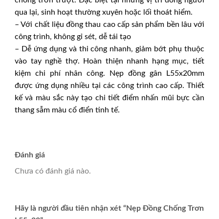
chống trơn trượt. Đặc biệt tại những vị trí đông người
qua lại, sinh hoạt thường xuyên hoặc lối thoát hiểm.
– Với chất liệu đồng thau cao cấp sản phẩm bền lâu với
công trình, không gỉ sét, dễ tái tạo
– Dễ ứng dụng và thi công nhanh, giảm bớt phụ thuộc
vào tay nghề thợ. Hoàn thiện nhanh hạng mục, tiết
kiệm chi phí nhân công. Nẹp đồng gân L55x20mm
được ứng dụng nhiều tại các công trình cao cấp. Thiết
kế và màu sắc này tạo chi tiết điểm nhấn mũi bực cần
thang sẫm màu cổ điển tinh tế.
Đánh giá
Chưa có đánh giá nào.
Hãy là người đầu tiên nhận xét “Nẹp Đồng Chống Trơn