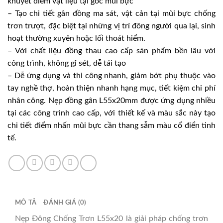
khuyết điểm vật liệu tại góc mũi bực
– Tạo chi tiết gân đồng ma sát, vật cản tại mũi bực chống
trơn trượt, đặc biệt tại những vị trí đông người qua lại, sinh
hoạt thường xuyên hoặc lối thoát hiểm.
– Với chất liệu đồng thau cao cấp sản phẩm bền lâu với
công trình, không gỉ sét, dễ tái tạo
– Dễ ứng dụng và thi công nhanh, giảm bớt phụ thuộc vào
tay nghề thợ, hoàn thiện nhanh hạng mục, tiết kiệm chi phí
nhân công. Nẹp đồng gân L55x20mm được ứng dụng nhiều
tại các công trình cao cấp, với thiết kế và màu sắc này tạo
chi tiết điểm nhấn mũi bực cần thang sẫm màu cổ điển tinh
tế.
MÔ TẢ
ĐÁNH GIÁ (0)
Nẹp Đông Chống Trơn L55x20 là giải pháp chống trơn