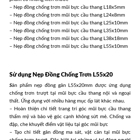
– Nẹp đồng chống trơn mũi bực cầu thang L18x5mm
– Nẹp đồng chống trơn mũi bực cầu thang L24x8mm
– Nẹp đồng chống trơn mũi bực cầu thang L25x10mm
– Nẹp đồng chống trơn mũi bực cầu thang L35x10mm
– Nẹp đồng chống trơn mũi bực cầu thang L38x18mm
– Nẹp đồng chống trơn mũi bực cầu thang L55x10mm
Sử dụng Nẹp Đồng Chống Trơn L55x20
S
ản phẩm
nẹp đồng gân L55x20mm
được ứng dụng
chống trơn trượt tại mũi bực cầu thang nội và ngoại
thất. Ứng dụng với nhiều hàng mục ốp lát khác nhau.
– Hoàn thiện chi tiết trang trí góc mũi bực cầu thang
thẩm mỹ và bảo vệ góc cạnh không sứt mẻ. Chống va
đập, che khuyết điểm vật liệu tại góc mũi bực
– Tạo chi tiết gân đồng ma sát, vật cản tại mũi bực