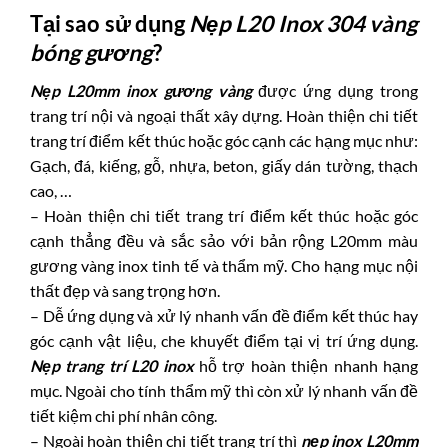
Tại sao sử dụng
Nẹp L20 Inox 304 vàng
bóng gương
?
Nẹp
L20mm inox gương vàng
được ứng dụng trong
trang trí nội và ngoại thất xây dựng. Hoàn thiện chi tiết
trang trí điểm kết thúc hoặc góc cạnh các hạng mục như:
Gạch, đá, kiếng, gỗ, nhựa, beton, giấy dán tường, thạch
cao, …
– Hoàn thiện chi tiết trang trí điểm kết thúc hoặc góc
cạnh thẳng đều và sắc sảo với bản rộng L20mm màu
gương vàng inox tinh tế và thẩm mỹ. Cho hạng mục nội
thất đẹp và sang trọng hơn.
– Dễ ứng dụng và xử lý nhanh vấn đề điểm kết thúc hay
góc cạnh vật liệu, che khuyết điểm tại vị trí ứng dụng.
Nẹp trang trí L20 inox
hỗ trợ hoàn thiện nhanh hạng
mục. Ngoài cho tính thẩm mỹ thì còn xử lý nhanh vấn đề
tiết kiệm chi phí nhân công.
– Ngoài hoàn thiện chi tiết trang trí thì
nẹp inox L20mm