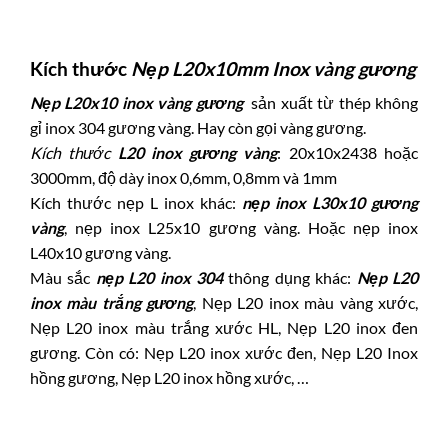
Kích thước
Nẹp L20x10mm Inox vàng gương
Nẹp L20x10 inox vàng gương
sản xuất từ thép không
gỉ inox 304 gương vàng. Hay còn gọi vàng gương.
Kích thước
L20 inox gương vàng
: 20x10x2438 hoặc
3000mm, độ dày inox 0,6mm, 0,8mm và 1mm
Kích thước nẹp L inox khác:
nẹp inox L30x10 gương
vàng
,
nẹp inox L25x10 gương vàng.
Hoặc
nẹp inox
L40x10 gương vàng
.
Màu sắc
nẹp L20 inox 304
thông dụng khác:
Nẹp L20
inox màu trắng gương
, Nẹp L20 inox màu vàng xước,
Nẹp L20 inox màu trắng xước HL, Nẹp L20 inox đen
gương. Còn có: Nẹp L20 inox xước đen, Nẹp L20 Inox
hồng gương, Nẹp L20 inox hồng xước, …