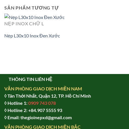
SẢN PHẨM TƯƠNG TỰ
NẸP INOX CHỮ L
Nẹp L30x10 Inox Đen Xước
THÔNG TIN LIÊN HỆ
VĂN PHÒNG GIAO DỊCH MIỀN NAM
◊ Tân Thới Nhất, Quận 12, TP. Hồ Chí Minh
◊ Hotline 1:
0909 743 078
◊ Hotline 2: +84.907 5555 93
◊ Email: thegioinepxd@gmail.com
VĂN PHÒNG GIAO DỊCH MIỀN BẮC