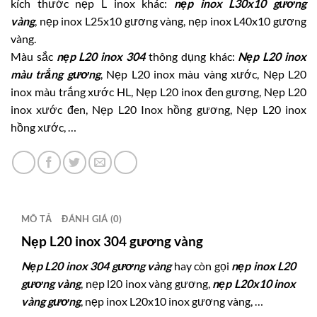
kích thước nẹp L inox khác:
nẹp inox L30x10 gương
vàng
,
nẹp inox L25x10 gương vàng
,
nẹp inox L40x10 gương
vàng
.
Màu sắc
nẹp L20 inox 304
thông dụng khác:
Nẹp L20 inox
màu trắng gương
, Nẹp L20 inox màu vàng xước, Nẹp L20
inox màu trắng xước HL, Nẹp L20 inox đen gương, Nẹp L20
inox xước đen, Nẹp L20 Inox hồng gương, Nẹp L20 inox
hồng xước, …
MÔ TẢ
ĐÁNH GIÁ (0)
Nẹp L20 inox 304 gương vàng
Nẹp L20 inox 304 gương vàng
hay còn gọi
nẹp inox L20
gương vàng
, nẹp l20 inox vàng gương,
nẹp L20x10 inox
vàng gương
, nẹp inox L20x10 inox gương vàng, …