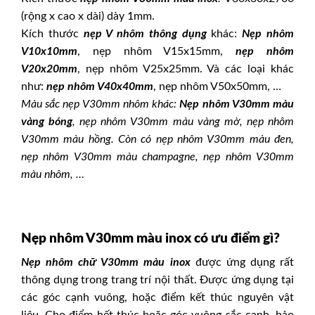
(rộng x cao x dài) dày 1mm.
Kích thước
nẹp V nhôm thông dụng
khác:
Nẹp nhôm
V10x10mm
, nẹp nhôm V15x15mm,
nẹp nhôm
V20x20mm
, nẹp nhôm V25x25mm. Và các loại khác
như:
nẹp nhôm V40x40mm
, nẹp nhôm V50x50mm, …
Màu sắc nẹp V30mm nhôm khác:
Nẹp nhôm V30mm màu
vàng bóng
, nẹp nhôm V30mm màu vàng mờ,
nẹp nhôm
V30mm màu hồng.
Còn có nẹp nhôm V30mm màu đen,
nẹp nhôm V30mm màu champagne
, nẹp nhôm V30mm
màu nhôm, …
Nẹp nhôm V30mm màu inox có ưu điểm gì?
Nẹp
nhôm chữ V30mm
màu inox
được ứng dụng rất
thông dụng trong trang trí nội thất. Được ứng dụng tại
các góc cạnh vuông, hoặc điểm kết thúc nguyên vật