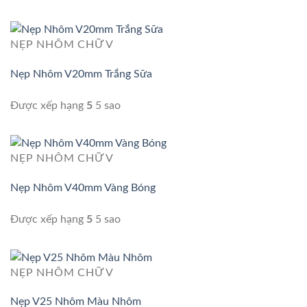
NẸP NHÔM CHỮ V
Nẹp Nhôm V20mm Trắng Sữa
Được xếp hạng
5
5 sao
NẸP NHÔM CHỮ V
Nẹp Nhôm V40mm Vàng Bóng
Được xếp hạng
5
5 sao
NẸP NHÔM CHỮ V
Nẹp V25 Nhôm Màu Nhôm