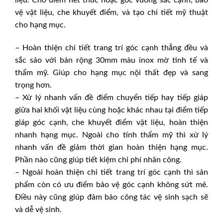
liệu. Cho điểm hết thúc hoặc góc vuông sắc cạnh, bảo
vệ vật liệu, che khuyết điểm, và tạo chi tiết mỹ thuật
cho hạng mục.
– Hoàn thiện chi tiết trang trí góc cạnh thẳng đều và
sắc sảo với bản rộng 30mm màu inox mờ tinh tế và
thẩm mỹ. Giúp cho hạng mục nội thất đẹp và sang
trọng hơn.
– Xử lý nhanh vấn đề điểm chuyển tiếp hay tiếp giáp
giữa hai khối vật liệu cùng hoặc khác nhau tại điểm tiếp
giáp góc cạnh, che khuyết điểm vật liệu, hoàn thiện
nhanh hạng mục. Ngoài cho tính thẩm mỹ thì xử lý
nhanh vấn đề giảm thời gian hoàn thiện hạng mục.
Phần nào cũng giúp tiết kiệm chi phí nhân công.
– Ngoài hoàn thiện chi tiết trang trí góc cạnh thì sản
phẩm còn có ưu điểm bảo vệ góc cạnh không sứt mẻ.
Điều này cũng giúp đảm bảo công tác vệ sinh sạch sẽ
và dễ vệ sinh.