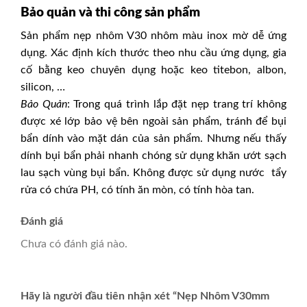
Bảo quản và thi công sản phẩm
Sản phẩm
nẹp nhôm V30 nhôm màu inox mờ
dễ ứng
dụng. Xác định kích thước theo nhu cầu ứng dụng, gia
cố bằng keo chuyên dụng hoặc keo titebon, albon,
silicon, …
Bảo Quản
: Trong quá trình lắp đặt
nẹp trang trí
không
được xé lớp bảo vệ bên ngoài sản phẩm, tránh để bụi
bẩn dính vào mặt dán của sản phẩm. Nhưng nếu thấy
dính bụi bẩn phải nhanh chóng sử dụng khăn ướt sạch
lau sạch vùng bụi bẩn. Không được sử dụng nước tẩy
rửa có chứa PH, có tính ăn mòn, có tính hòa tan.
Đánh giá
Chưa có đánh giá nào.
Hãy là người đầu tiên nhận xét “Nẹp Nhôm V30mm