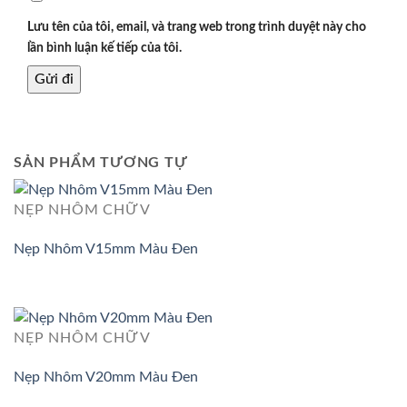
Lưu tên của tôi, email, và trang web trong trình duyệt này cho
lần bình luận kế tiếp của tôi.
SẢN PHẨM TƯƠNG TỰ
NẸP NHÔM CHỮ V
Nẹp Nhôm V15mm Màu Đen
NẸP NHÔM CHỮ V
Nẹp Nhôm V20mm Màu Đen