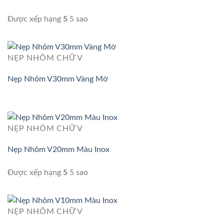
Được xếp hạng
5
5 sao
NẸP NHÔM CHỮ V
Nẹp Nhôm V30mm Vàng Mờ
NẸP NHÔM CHỮ V
Nẹp Nhôm V20mm Màu Inox
Được xếp hạng
5
5 sao
NẸP NHÔM CHỮ V