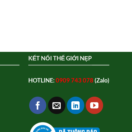
KẾT NỐI THẾ GIỚI NẸP
HOTLINE:
0909 743 078
(Zalo)