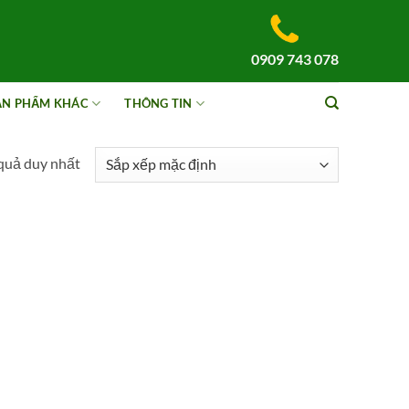
0909 743 078
ẢN PHẨM KHÁC
THÔNG TIN
 quả duy nhất