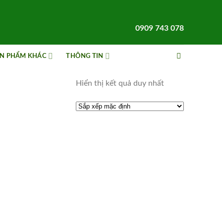
0909 743 078
N PHẨM KHÁC
THÔNG TIN
Hiển thị kết quả duy nhất