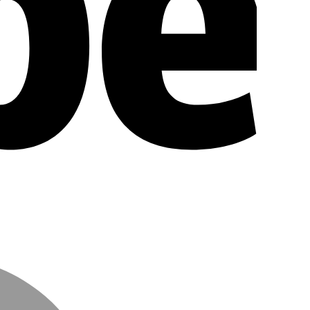
MasterCar