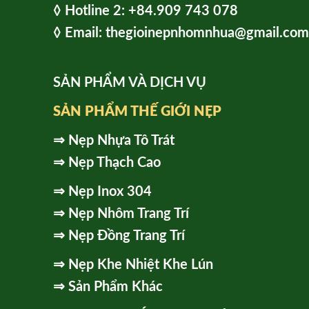
◊ Hot
line 2:
+84.909 743 078
◊ Email: thegioinepnhomnhua@gmail.com
SẢN PHẨM VÀ DỊCH VỤ
SẢN PHẨM THẾ GIỚI NẸP
⇒
Nẹp Nhựa Tô Trát
⇒
Nẹp Thạch Cao
⇒
Nẹp Inox 304
⇒
Nẹp Nhôm Trang Trí
⇒
Nẹp Đồng Trang Trí
⇒
Nẹp Khe Nhiệt Khe Lún
⇒
Sản Phẩm Khác