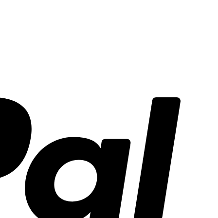
PayPal