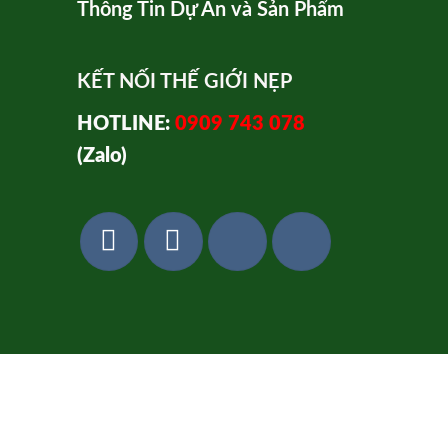
Thông Tin Dự Án và Sản Phẩm
KẾT NỐI THẾ GIỚI NẸP
HOTLINE:
0909 743 078
(Zalo)