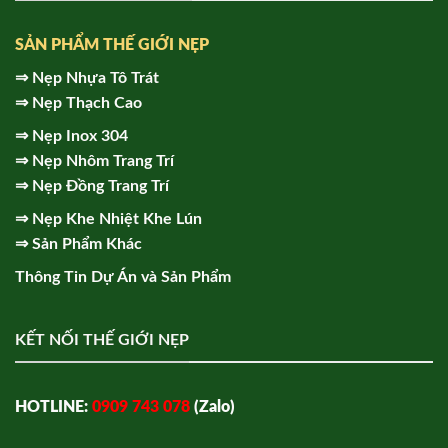
SẢN PHẨM THẾ GIỚI NẸP
⇒
Nẹp Nhựa Tô Trát
⇒
Nẹp Thạch Cao
⇒
Nẹp Inox 304
⇒
Nẹp Nhôm Trang Trí
⇒
Nẹp Đồng Trang Trí
⇒
Nẹp Khe Nhiệt Khe Lún
⇒
Sản Phẩm Khác
Thông Tin Dự Án và Sản Phẩm
KẾT NỐI THẾ GIỚI NẸP
HOTLINE:
0909 743 078
(Zalo)