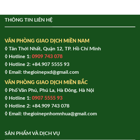
THÔNG TIN LIÊN HỆ
VĂN PHÒNG GIAO DỊCH MIỀN NAM
◊ Tân Thới Nhất, Quận 12, TP. Hồ Chí Minh
◊ Hotline 1:
0909 743 078
◊ Hotline 2: +84.907 5555 93
◊ Email: thegioinepxd@gmail.com
VĂN PHÒNG GIAO DỊCH MIỀN BẮC
◊ Phố Văn Phú, Phú La, Hà Đông, Hà Nội
◊ Hotline 1:
0907 5555 93
◊ Hot
line 2:
+84.909 743 078
◊ Email: thegioinepnhomnhua@gmail.com
SẢN PHẨM VÀ DỊCH VỤ