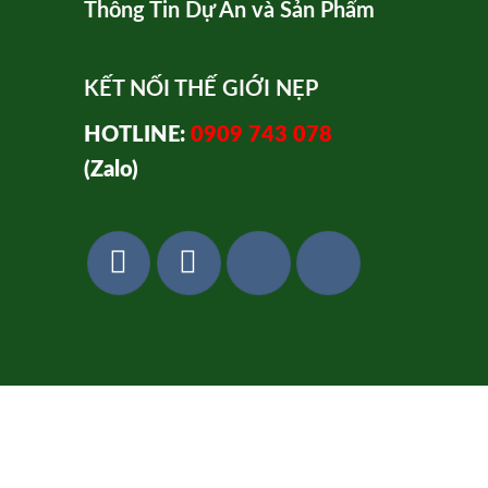
Thông Tin Dự Án và Sản Phẩm
KẾT NỐI THẾ GIỚI NẸP
HOTLINE:
0909 743 078
(Zalo)