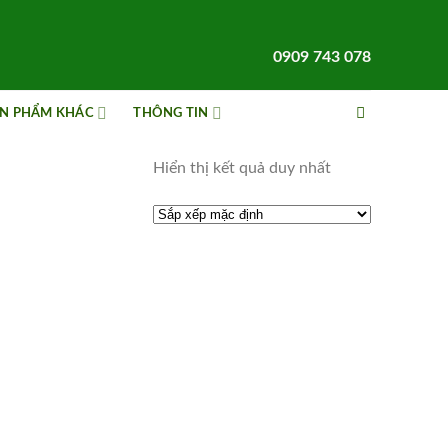
0909 743 078
N PHẨM KHÁC
THÔNG TIN
Hiển thị kết quả duy nhất