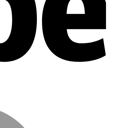
MasterCar