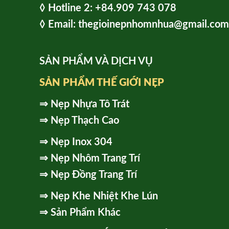
◊ Hot
line 2:
+84.909 743 078
◊ Email: thegioinepnhomnhua@gmail.com
SẢN PHẨM VÀ DỊCH VỤ
SẢN PHẨM THẾ GIỚI NẸP
⇒
Nẹp Nhựa Tô Trát
⇒
Nẹp Thạch Cao
⇒
Nẹp Inox 304
⇒
Nẹp Nhôm Trang Trí
⇒
Nẹp Đồng Trang Trí
⇒
Nẹp Khe Nhiệt Khe Lún
⇒
Sản Phẩm Khác