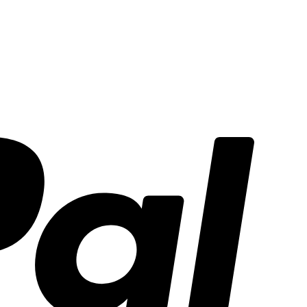
PayPal