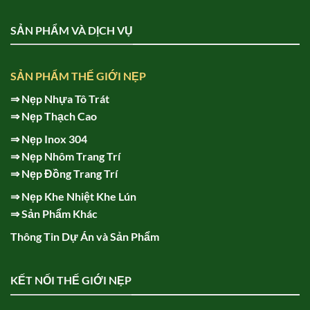
SẢN PHẨM VÀ DỊCH VỤ
SẢN PHẨM THẾ GIỚI NẸP
⇒
Nẹp Nhựa Tô Trát
⇒
Nẹp Thạch Cao
⇒
Nẹp Inox 304
⇒
Nẹp Nhôm Trang Trí
⇒
Nẹp Đồng Trang Trí
⇒
Nẹp Khe Nhiệt Khe Lún
⇒
Sản Phẩm Khác
Thông Tin Dự Án và Sản Phẩm
KẾT NỐI THẾ GIỚI NẸP