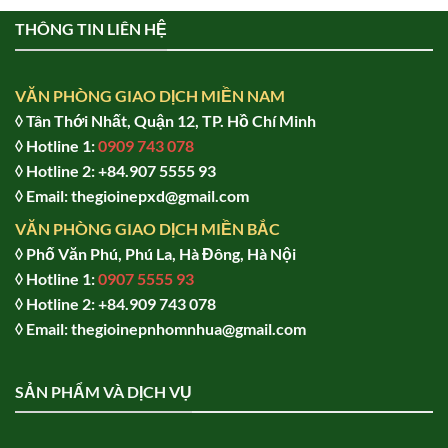
THÔNG TIN LIÊN HỆ
VĂN PHÒNG GIAO DỊCH MIỀN NAM
◊ Tân Thới Nhất, Quận 12, TP. Hồ Chí Minh
◊ Hotline 1:
0909 743 078
◊ Hotline 2: +84.907 5555 93
◊ Email: thegioinepxd@gmail.com
VĂN PHÒNG GIAO DỊCH MIỀN BẮC
◊ Phố Văn Phú, Phú La, Hà Đông, Hà Nội
◊ Hotline 1:
0907 5555 93
◊ Hot
line 2:
+84.909 743 078
◊ Email: thegioinepnhomnhua@gmail.com
SẢN PHẨM VÀ DỊCH VỤ