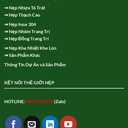
⇒
Nẹp Nhựa Tô Trát
⇒
Nẹp Thạch Cao
⇒
Nẹp Inox 304
⇒
Nẹp Nhôm Trang Trí
⇒
Nẹp Đồng Trang Trí
⇒
Nẹp Khe Nhiệt Khe Lún
⇒
Sản Phẩm Khác
Thông Tin Dự Án và Sản Phẩm
KẾT NỐI THẾ GIỚI NẸP
HOTLINE:
0909 743 078
(Zalo)