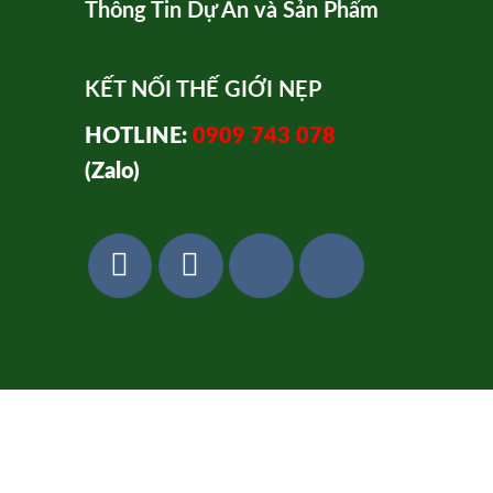
Thông Tin Dự Án và Sản Phẩm
KẾT NỐI THẾ GIỚI NẸP
HOTLINE:
0909 743 078
(Zalo)