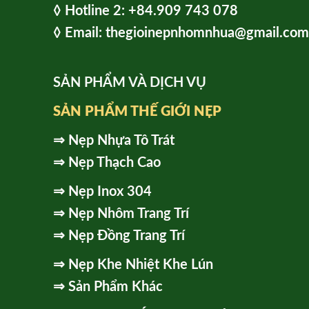
◊ Hot
line 2:
+84.909 743 078
◊ Email: thegioinepnhomnhua@gmail.com
SẢN PHẨM VÀ DỊCH VỤ
SẢN PHẨM THẾ GIỚI NẸP
⇒
Nẹp Nhựa Tô Trát
⇒
Nẹp Thạch Cao
⇒
Nẹp Inox 304
⇒
Nẹp Nhôm Trang Trí
⇒
Nẹp Đồng Trang Trí
⇒
Nẹp Khe Nhiệt Khe Lún
⇒
Sản Phẩm Khác