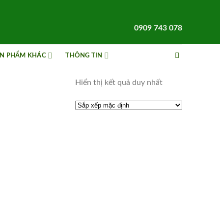
0909 743 078
N PHẨM KHÁC
THÔNG TIN
Hiển thị kết quả duy nhất