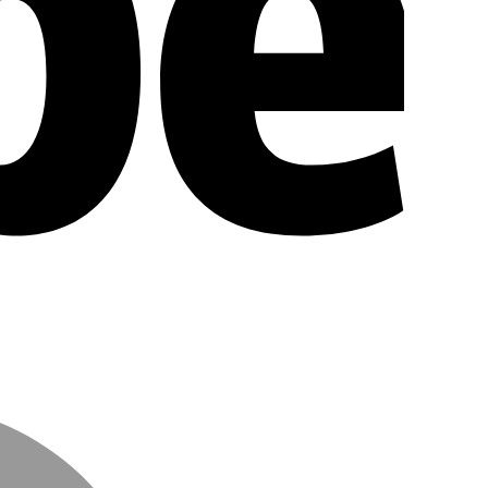
MasterCar