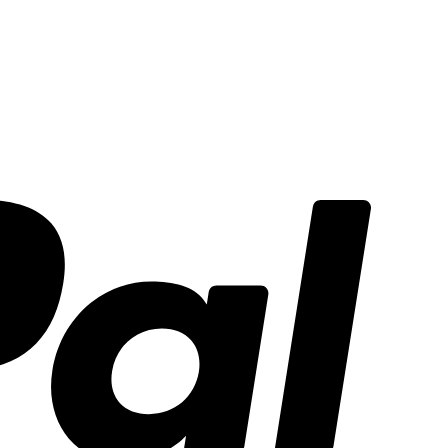
PayPal