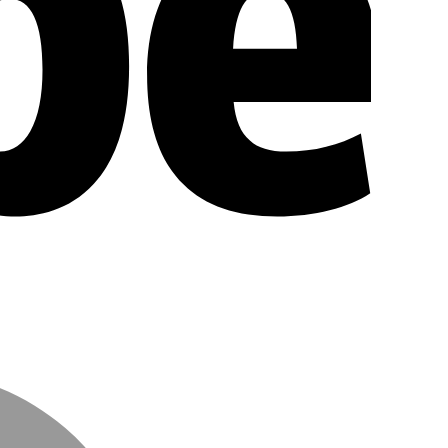
MasterCar