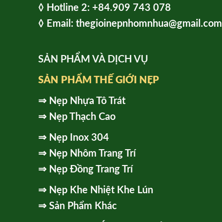
◊ Hot
line 2:
+84.909 743 078
◊ Email: thegioinepnhomnhua@gmail.com
SẢN PHẨM VÀ DỊCH VỤ
SẢN PHẨM THẾ GIỚI NẸP
⇒
Nẹp Nhựa Tô Trát
⇒
Nẹp Thạch Cao
⇒
Nẹp Inox 304
⇒
Nẹp Nhôm Trang Trí
⇒
Nẹp Đồng Trang Trí
⇒
Nẹp Khe Nhiệt Khe Lún
⇒
Sản Phẩm Khác