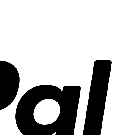
PayPal