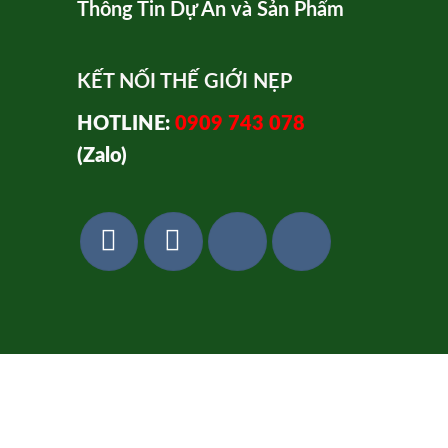
Thông Tin Dự Án và Sản Phẩm
KẾT NỐI THẾ GIỚI NẸP
HOTLINE:
0909 743 078
(Zalo)