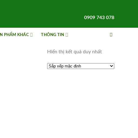
0909 743 078
N PHẨM KHÁC
THÔNG TIN
Hiển thị kết quả duy nhất