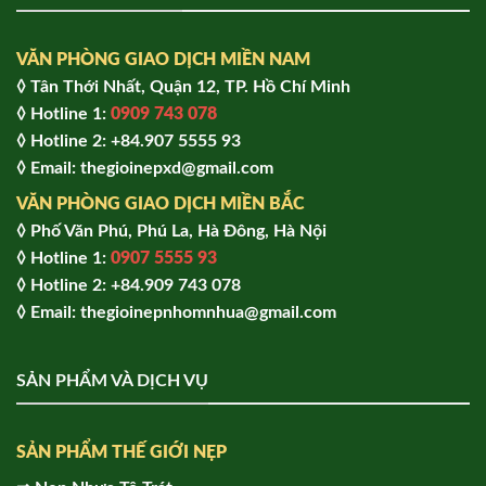
VĂN PHÒNG GIAO DỊCH MIỀN NAM
◊ Tân Thới Nhất, Quận 12, TP. Hồ Chí Minh
◊ Hotline 1:
0909 743 078
◊ Hotline 2: +84.907 5555 93
◊ Email: thegioinepxd@gmail.com
VĂN PHÒNG GIAO DỊCH MIỀN BẮC
◊ Phố Văn Phú, Phú La, Hà Đông, Hà Nội
◊ Hotline 1:
0907 5555 93
◊ Hot
line 2:
+84.909 743 078
◊ Email: thegioinepnhomnhua@gmail.com
SẢN PHẨM VÀ DỊCH VỤ
SẢN PHẨM THẾ GIỚI NẸP