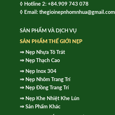
◊ Hot
line 2:
+84.909 743 078
◊ Email: thegioinepnhomnhua@gmail.com
SẢN PHẨM VÀ DỊCH VỤ
SẢN PHẨM THẾ GIỚI NẸP
⇒
Nẹp Nhựa Tô Trát
⇒
Nẹp Thạch Cao
⇒
Nẹp Inox 304
⇒
Nẹp Nhôm Trang Trí
⇒
Nẹp Đồng Trang Trí
⇒
Nẹp Khe Nhiệt Khe Lún
⇒
Sản Phẩm Khác