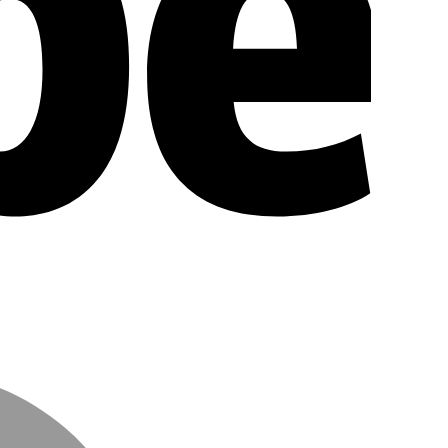
MasterCar