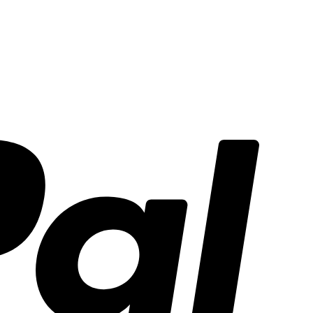
PayPal