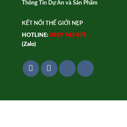
Thông Tin Dự Án và Sản Phẩm
KẾT NỐI THẾ GIỚI NẸP
HOTLINE:
0909 743 078
(Zalo)