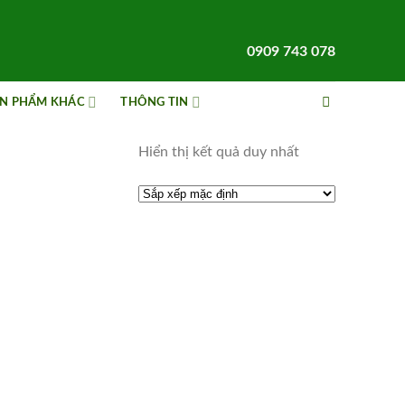
0909 743 078
N PHẨM KHÁC
THÔNG TIN
Hiển thị kết quả duy nhất