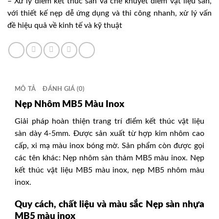
– Xử lý điểm kết thúc sàn và che khuyết điểm vật liệu sàn,
với thiết kế nẹp dễ ứng dụng và thi công nhanh, xử lý vấn
đề hiệu quả về kinh tế và kỹ thuật
MÔ TẢ
ĐÁNH GIÁ (0)
Nẹp Nhôm MB5 Màu Inox
Giải pháp hoàn thiện trang trí điểm kết thúc vật liệu
sàn dày 4-5mm. Được sản xuất từ hợp kim nhôm cao
cấp, xi mạ màu inox bóng mờ. Sản phẩm còn được gọi
các tên khác: Nẹp nhôm sàn thảm MB5 màu inox. Nẹp
kết thúc vật liệu MB5 màu inox, nẹp MB5 nhôm màu
inox.
Quy cách, chất liệu và màu sắc
Nẹp sàn nhựa
MB5 màu inox