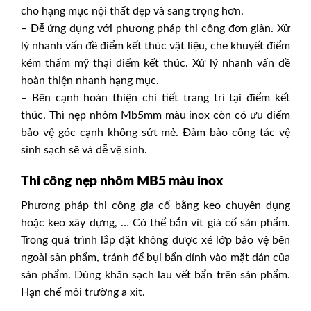
cho hạng mục nội thất đẹp và sang trọng hơn.
– Dễ ứng dụng với phương pháp thi công đơn giản. Xử
lý nhanh vấn đề điểm kết thúc vật liệu, che khuyết điểm
kém thẩm mỹ thại điểm kết thúc. Xử lý nhanh vấn đề
hoàn thiện nhanh hạng mục.
– Bên cạnh hoàn thiện chi tiết trang trí tại điểm kết
thúc. Thì
nẹp nhôm Mb5mm màu inox
còn có ưu điểm
bảo vệ góc cạnh không sứt mẻ. Đảm bảo công tác vệ
sinh sạch sẽ và dễ vệ sinh.
Thi công
nẹp nhôm MB5 màu inox
Phương pháp thi công gia cố bằng keo chuyên dụng
hoặc keo xây dựng, … Có thể bắn vít giá cố sản phẩm.
Trong quá trình lắp đặt không được xé lớp bảo vệ bên
ngoài sản phẩm, tránh để bụi bẩn dính vào mặt dán của
sản phẩm. Dùng khăn sạch lau vết bẩn trên sản phẩm.
Hạn chế môi trường a xit.