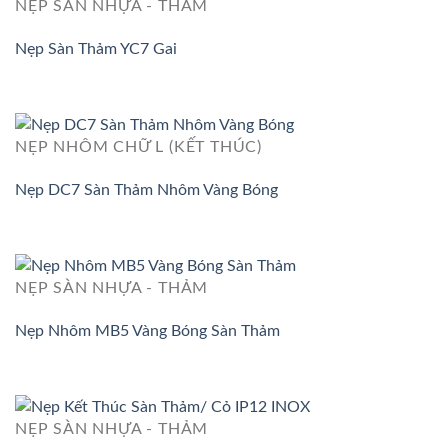
NẸP SÀN NHỰA - THẢM
Nẹp Sàn Thảm YC7 Gai
NẸP NHÔM CHỮ L (KẾT THÚC)
Nẹp DC7 Sàn Thảm Nhôm Vàng Bóng
NẸP SÀN NHỰA - THẢM
Nẹp Nhôm MB5 Vàng Bóng Sàn Thảm
NẸP SÀN NHỰA - THẢM