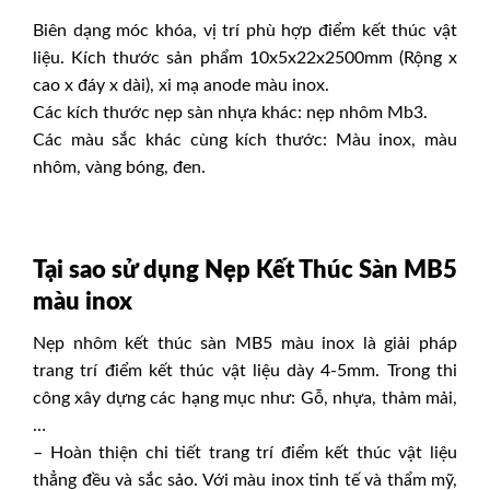
Biên dạng móc khóa, vị trí phù hợp điểm kết thúc vật
liệu. Kích thước sản phẩm 10x5x22x2500mm (Rộng x
cao x đáy x dài), xi mạ anode màu inox.
Các kích thước nẹp sàn nhựa khác:
nẹp nhôm Mb3.
Các màu sắc khác cùng kích thước: Màu inox, màu
nhôm, vàng bóng, đen.
Tại sao sử dụng
Nẹp Kết Thúc Sàn MB5
màu inox
Nẹp nhôm kết thúc sàn MB5 màu inox là giải pháp
trang trí điểm kết thúc vật liệu dày 4-5mm. Trong thi
công xây dựng các hạng mục như: Gỗ, nhựa, thảm mải,
…
– Hoàn thiện chi tiết trang trí điểm kết thúc vật liệu
thẳng đều và sắc sảo. Với màu inox tinh tế và thẩm mỹ,