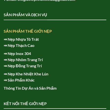
SẢN PHẨM VÀ DỊCH VỤ
SẢN PHẨM THẾ GIỚI NẸP
⇒
Nẹp Nhựa Tô Trát
⇒
Nẹp Thạch Cao
⇒
Nẹp Inox 304
⇒
Nẹp Nhôm Trang Trí
⇒
Nẹp Đồng Trang Trí
⇒
Nẹp Khe Nhiệt Khe Lún
⇒
Sản Phẩm Khác
Thông Tin Dự Án và Sản Phẩm
KẾT NỐI THẾ GIỚI NẸP