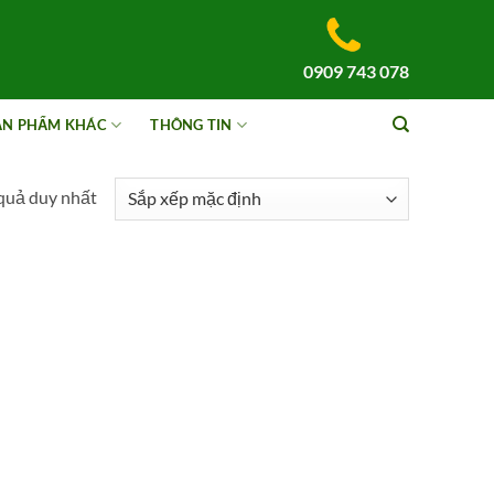
0909 743 078
ẢN PHẨM KHÁC
THÔNG TIN
 quả duy nhất