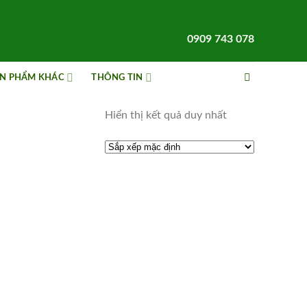
0909 743 078
N PHẨM KHÁC
THÔNG TIN
Hiển thị kết quả duy nhất