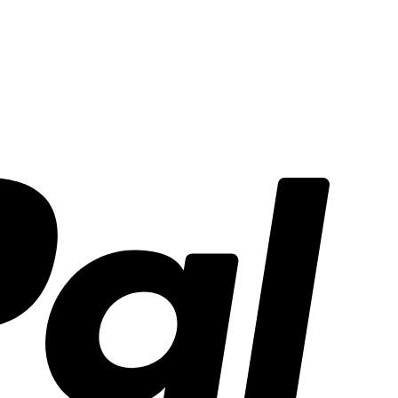
PayPal