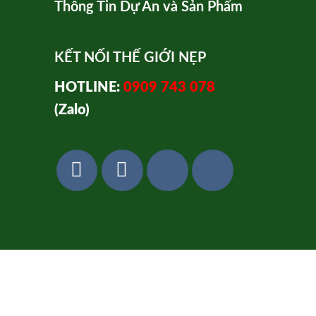
Thông Tin Dự Án và Sản Phẩm
KẾT NỐI THẾ GIỚI NẸP
HOTLINE:
0909 743 078
(Zalo)