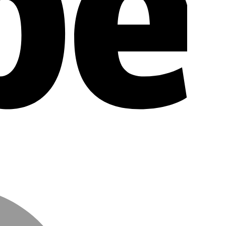
MasterCar