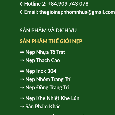
◊ Hot
line 2:
+84.909 743 078
◊ Email: thegioinepnhomnhua@gmail.com
SẢN PHẨM VÀ DỊCH VỤ
SẢN PHẨM THẾ GIỚI NẸP
⇒
Nẹp Nhựa Tô Trát
⇒
Nẹp Thạch Cao
⇒
Nẹp Inox 304
⇒
Nẹp Nhôm Trang Trí
⇒
Nẹp Đồng Trang Trí
⇒
Nẹp Khe Nhiệt Khe Lún
⇒
Sản Phẩm Khác