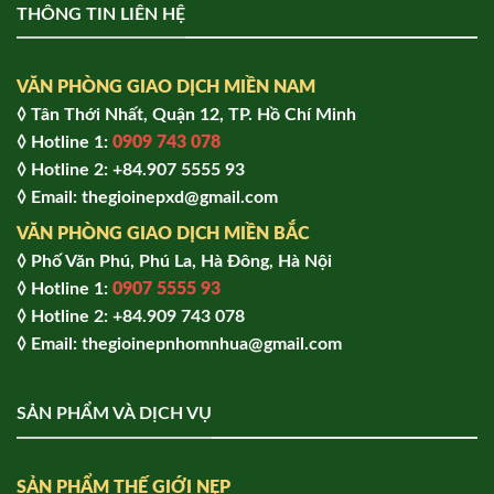
THÔNG TIN LIÊN HỆ
VĂN PHÒNG GIAO DỊCH MIỀN NAM
◊ Tân Thới Nhất, Quận 12, TP. Hồ Chí Minh
◊ Hotline 1:
0909 743 078
◊ Hotline 2: +84.907 5555 93
◊ Email: thegioinepxd@gmail.com
VĂN PHÒNG GIAO DỊCH MIỀN BẮC
◊ Phố Văn Phú, Phú La, Hà Đông, Hà Nội
◊ Hotline 1:
0907 5555 93
◊ Hot
line 2:
+84.909 743 078
◊ Email: thegioinepnhomnhua@gmail.com
SẢN PHẨM VÀ DỊCH VỤ
SẢN PHẨM THẾ GIỚI NẸP