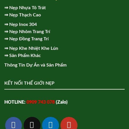
⇒
Nẹp Nhựa Tô Trát
⇒
Nẹp Thạch Cao
⇒
Nẹp Inox 304
⇒
Nẹp Nhôm Trang Trí
⇒
Nẹp Đồng Trang Trí
⇒
Nẹp Khe Nhiệt Khe Lún
⇒
Sản Phẩm Khác
Thông Tin Dự Án và Sản Phẩm
KẾT NỐI THẾ GIỚI NẸP
HOTLINE:
0909 743 078
(Zalo)