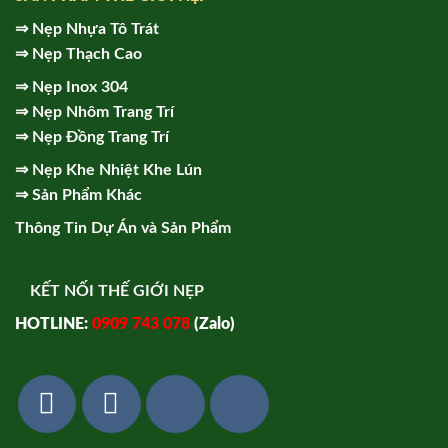
⇒
Nẹp Nhựa Tô Trát
⇒
Nẹp Thạch Cao
⇒
Nẹp Inox 304
⇒
Nẹp Nhôm Trang Trí
⇒
Nẹp Đồng Trang Trí
⇒
Nẹp Khe Nhiệt Khe Lún
⇒
Sản Phẩm Khác
Thông Tin Dự Án và Sản Phẩm
KẾT NỐI THẾ GIỚI NẸP
HOTLINE:
0909 743 078
(Zalo)