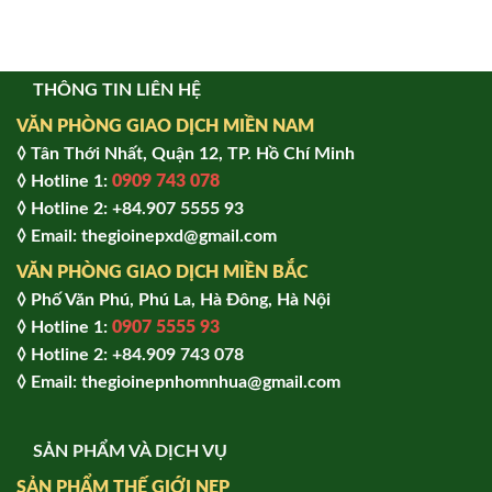
THÔNG TIN LIÊN HỆ
VĂN PHÒNG GIAO DỊCH MIỀN NAM
◊ Tân Thới Nhất, Quận 12, TP. Hồ Chí Minh
◊ Hotline 1:
0909 743 078
◊ Hotline 2: +84.907 5555 93
◊ Email: thegioinepxd@gmail.com
VĂN PHÒNG GIAO DỊCH MIỀN BẮC
◊ Phố Văn Phú, Phú La, Hà Đông, Hà Nội
◊ Hotline 1:
0907 5555 93
◊ Hot
line 2:
+84.909 743 078
◊ Email: thegioinepnhomnhua@gmail.com
SẢN PHẨM VÀ DỊCH VỤ
SẢN PHẨM THẾ GIỚI NẸP