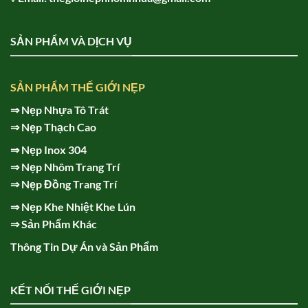
SẢN PHẨM VÀ DỊCH VỤ
SẢN PHẨM THẾ GIỚI NẸP
⇒
Nẹp Nhựa Tô Trát
⇒
Nẹp Thạch Cao
⇒
Nẹp Inox 304
⇒
Nẹp Nhôm Trang Trí
⇒
Nẹp Đồng Trang Trí
⇒
Nẹp Khe Nhiệt Khe Lún
⇒
Sản Phẩm Khác
Thông Tin Dự Án và Sản Phẩm
KẾT NỐI THẾ GIỚI NẸP