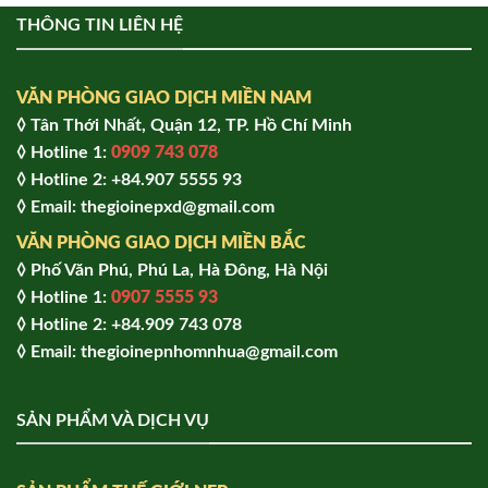
THÔNG TIN LIÊN HỆ
VĂN PHÒNG GIAO DỊCH MIỀN NAM
◊ Tân Thới Nhất, Quận 12, TP. Hồ Chí Minh
◊ Hotline 1:
0909 743 078
◊ Hotline 2: +84.907 5555 93
◊ Email: thegioinepxd@gmail.com
VĂN PHÒNG GIAO DỊCH MIỀN BẮC
◊ Phố Văn Phú, Phú La, Hà Đông, Hà Nội
◊ Hotline 1:
0907 5555 93
◊ Hot
line 2:
+84.909 743 078
◊ Email: thegioinepnhomnhua@gmail.com
SẢN PHẨM VÀ DỊCH VỤ