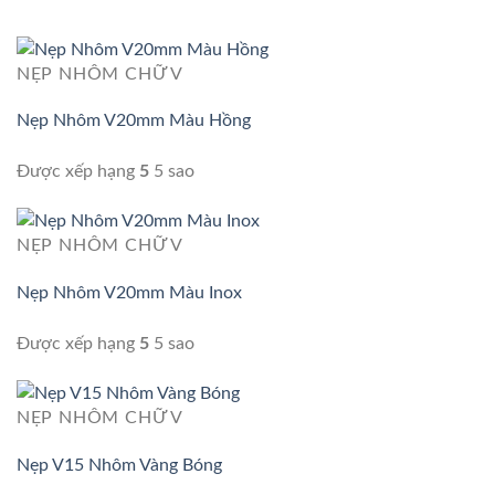
NẸP NHÔM CHỮ V
Nẹp Nhôm V20mm Màu Hồng
Được xếp hạng
5
5 sao
NẸP NHÔM CHỮ V
Nẹp Nhôm V20mm Màu Inox
Được xếp hạng
5
5 sao
NẸP NHÔM CHỮ V
Nẹp V15 Nhôm Vàng Bóng