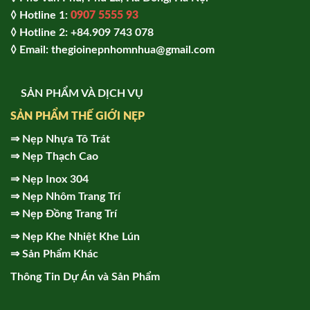
◊ Hotline 1:
0907 5555 93
◊ Hot
line 2:
+84.909 743 078
◊ Email: thegioinepnhomnhua@gmail.com
SẢN PHẨM VÀ DỊCH VỤ
SẢN PHẨM THẾ GIỚI NẸP
⇒
Nẹp Nhựa Tô Trát
⇒
Nẹp Thạch Cao
⇒
Nẹp Inox 304
⇒
Nẹp Nhôm Trang Trí
⇒
Nẹp Đồng Trang Trí
⇒
Nẹp Khe Nhiệt Khe Lún
⇒
Sản Phẩm Khác
Thông Tin Dự Án và Sản Phẩm