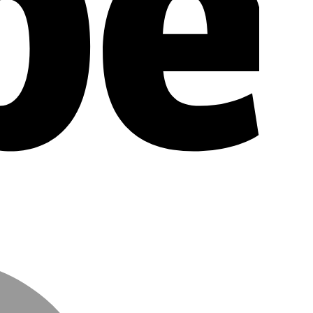
MasterCar