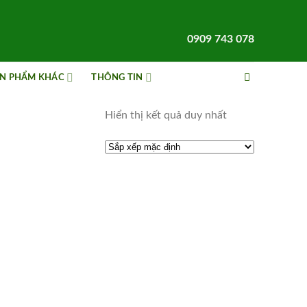
0909 743 078
N PHẨM KHÁC
THÔNG TIN
Hiển thị kết quả duy nhất