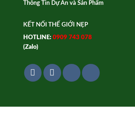
Thông Tin Dự Án và Sản Phẩm
KẾT NỐI THẾ GIỚI NẸP
HOTLINE:
0909 743 078
(Zalo)