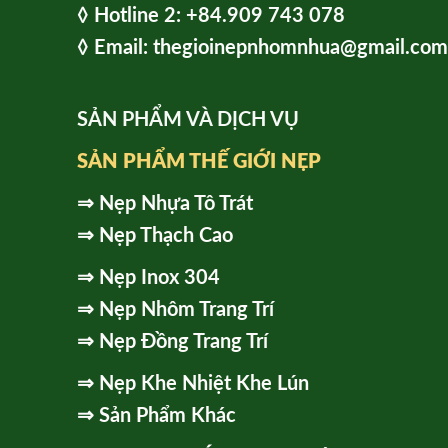
◊ Hot
line 2:
+84.909 743 078
◊ Email: thegioinepnhomnhua@gmail.com
SẢN PHẨM VÀ DỊCH VỤ
SẢN PHẨM THẾ GIỚI NẸP
⇒
Nẹp Nhựa Tô Trát
⇒
Nẹp Thạch Cao
⇒
Nẹp Inox 304
⇒
Nẹp Nhôm Trang Trí
⇒
Nẹp Đồng Trang Trí
⇒
Nẹp Khe Nhiệt Khe Lún
⇒
Sản Phẩm Khác