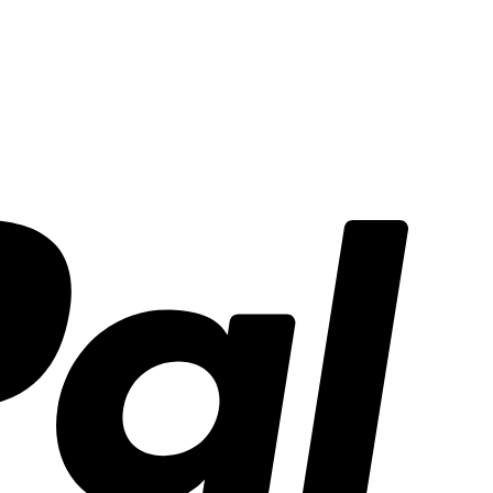
PayPal