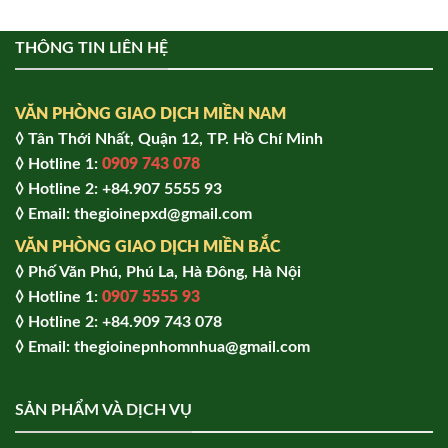
THÔNG TIN LIÊN HỆ
VĂN PHÒNG GIAO DỊCH MIỀN NAM
◊ Tân Thới Nhất, Quận 12, TP. Hồ Chí Minh
◊ Hotline 1:
0909 743 078
◊ Hotline 2: +84.907 5555 93
◊ Email: thegioinepxd@gmail.com
VĂN PHÒNG GIAO DỊCH MIỀN BẮC
◊ Phố Văn Phú, Phú La, Hà Đông, Hà Nội
◊ Hotline 1:
0907 5555 93
◊ Hot
line 2:
+84.909 743 078
◊ Email: thegioinepnhomnhua@gmail.com
SẢN PHẨM VÀ DỊCH VỤ