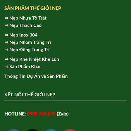
SẢN PHẨM THẾ GIỚI NẸP
⇒
Nẹp Nhựa Tô Trát
⇒
Nẹp Thạch Cao
⇒
Nẹp Inox 304
⇒
Nẹp Nhôm Trang Trí
⇒
Nẹp Đồng Trang Trí
⇒
Nẹp Khe Nhiệt Khe Lún
⇒
Sản Phẩm Khác
Thông Tin Dự Án và Sản Phẩm
KẾT NỐI THẾ GIỚI NẸP
HOTLINE:
0909 743 078
(Zalo)