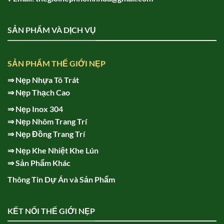
SẢN PHẨM VÀ DỊCH VỤ
SẢN PHẨM THẾ GIỚI NẸP
⇒
Nẹp Nhựa Tô Trát
⇒
Nẹp Thạch Cao
⇒
Nẹp Inox 304
⇒
Nẹp Nhôm Trang Trí
⇒
Nẹp Đồng Trang Trí
⇒
Nẹp Khe Nhiệt Khe Lún
⇒
Sản Phẩm Khác
Thông Tin Dự Án và Sản Phẩm
KẾT NỐI THẾ GIỚI NẸP