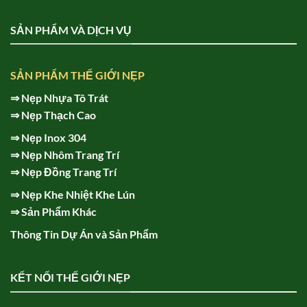
SẢN PHẨM VÀ DỊCH VỤ
SẢN PHẨM THẾ GIỚI NẸP
⇒
Nẹp Nhựa Tô Trát
⇒
Nẹp Thạch Cao
⇒
Nẹp Inox 304
⇒
Nẹp Nhôm Trang Trí
⇒
Nẹp Đồng Trang Trí
⇒
Nẹp Khe Nhiệt Khe Lún
⇒
Sản Phẩm Khác
Thông Tin Dự Án và Sản Phẩm
KẾT NỐI THẾ GIỚI NẸP