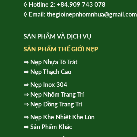
◊ Hot
line 2:
+84.909 743 078
◊ Email: thegioinepnhomnhua@gmail.com
SẢN PHẨM VÀ DỊCH VỤ
SẢN PHẨM THẾ GIỚI NẸP
⇒
Nẹp Nhựa Tô Trát
⇒
Nẹp Thạch Cao
⇒
Nẹp Inox 304
⇒
Nẹp Nhôm Trang Trí
⇒
Nẹp Đồng Trang Trí
⇒
Nẹp Khe Nhiệt Khe Lún
⇒
Sản Phẩm Khác