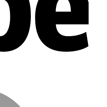
MasterCar