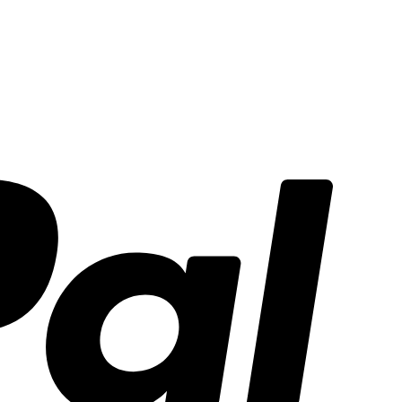
PayPal