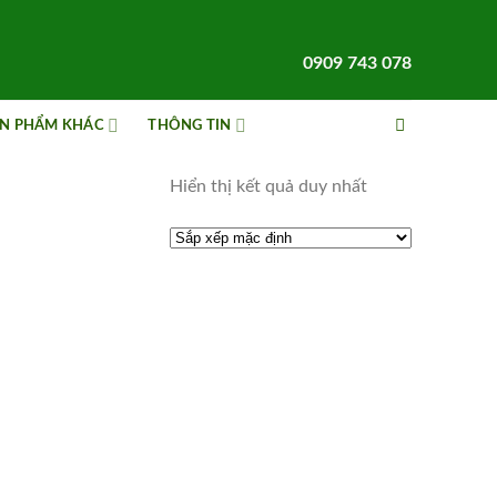
0909 743 078
N PHẨM KHÁC
THÔNG TIN
Hiển thị kết quả duy nhất