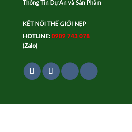
Thông Tin Dự Án và Sản Phẩm
KẾT NỐI THẾ GIỚI NẸP
HOTLINE:
0909 743 078
(Zalo)