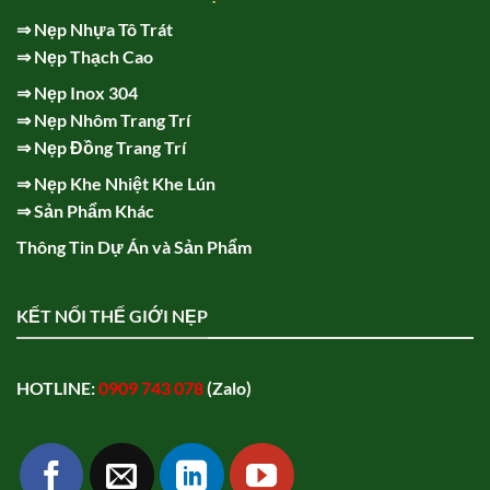
⇒
Nẹp Nhựa Tô Trát
⇒
Nẹp Thạch Cao
⇒
Nẹp Inox 304
⇒
Nẹp Nhôm Trang Trí
⇒
Nẹp Đồng Trang Trí
⇒
Nẹp Khe Nhiệt Khe Lún
⇒
Sản Phẩm Khác
Thông Tin Dự Án và Sản Phẩm
KẾT NỐI THẾ GIỚI NẸP
HOTLINE:
0909 743 078
(Zalo)