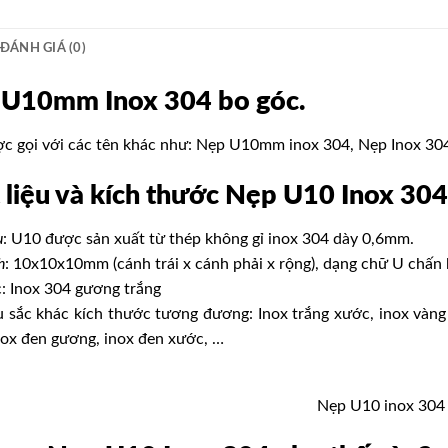
ĐÁNH GIÁ (0)
U10mm Inox 304 bo góc
.
c gọi với các tên khác như: Nẹp U10mm inox 304, Nẹp Inox 30
 liệu và kích thước
Nẹp U10 Inox 304
u
: U10 được sản xuất từ thép không gỉ inox 304 dày 0,6mm.
h
: 10x10x10mm (cánh trái x cánh phải x rộng), dạng chữ U chấn
: Inox 304 gương trắng
 sắc khác kích thước tương đương: Inox trắng xước, inox vàng
nox đen gương, inox đen xước, …
Nẹp U10 inox 304