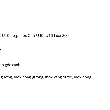
4 U10, Nẹp Inox Chữ U10, U10 Inox 304, …
.
 bo góc cạnh
 gương, inox hồng gương, inox vàng xước, inox hồng