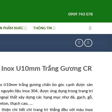
0909 743 078
N PHẨM KHÁC
THÔNG TIN
 Inox U10mm Trắng Gương CR
ox U10mm
trắng gương chấn bo góc cạnh được sản
 nguyên liệu inox 304, được ứng dụng trong trang trí
ngoại thất xây dựng các hạng mục như đá, gạch, gỗ,
eton, thạch cao, …
thiện chi tiết chỉ trang trí thẳng đều với màu inox