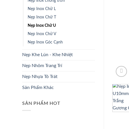
Nẹp inox chống trơn
Nẹp Inox Chữ L
Nẹp Inox Chữ T
Nẹp Inox Chữ U
Nẹp Inox Chữ V
Nẹp Inox Góc Cạnh
Nẹp Khe Lún - Khe Nhiệt
Nẹp Nhôm Trang Trí
Nẹp Nhựa Tô Trát
Sản Phẩm Khác
SẢN PHẨM HOT