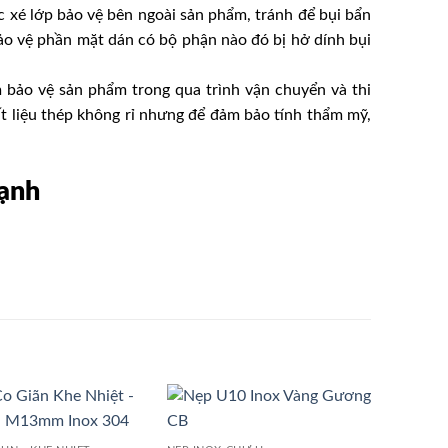
xé lớp bảo vệ bên ngoài sản phẩm, tránh để bụi bẩn
o vệ phần mặt dán có bộ phận nào đó bị hở dính bụi
 bảo vệ sản phẩm trong qua trình vận chuyển và thi
hất liệu thép không rỉ nhưng để đảm bảo tính thẩm mỹ,
ạnh