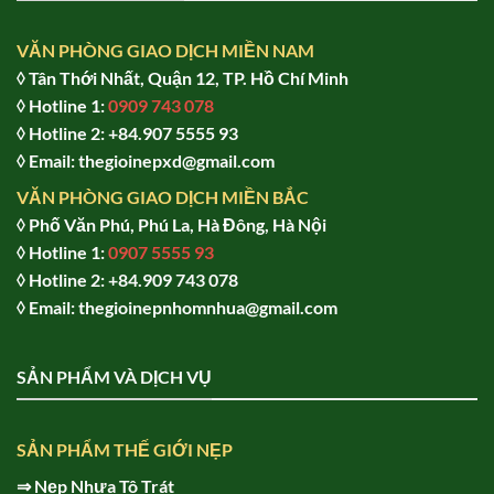
VĂN PHÒNG GIAO DỊCH MIỀN NAM
◊ Tân Thới Nhất, Quận 12, TP. Hồ Chí Minh
◊ Hotline 1:
0909 743 078
◊ Hotline 2: +84.907 5555 93
◊ Email: thegioinepxd@gmail.com
VĂN PHÒNG GIAO DỊCH MIỀN BẮC
◊ Phố Văn Phú, Phú La, Hà Đông, Hà Nội
◊ Hotline 1:
0907 5555 93
◊ Hot
line 2:
+84.909 743 078
◊ Email: thegioinepnhomnhua@gmail.com
SẢN PHẨM VÀ DỊCH VỤ
SẢN PHẨM THẾ GIỚI NẸP
⇒
Nẹp Nhựa Tô Trát