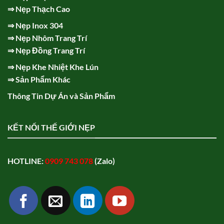
⇒
Nẹp Thạch Cao
⇒
Nẹp Inox 304
⇒
Nẹp Nhôm Trang Trí
⇒
Nẹp Đồng Trang Trí
⇒
Nẹp Khe Nhiệt Khe Lún
⇒
Sản Phẩm Khác
Thông Tin Dự Án và Sản Phẩm
KẾT NỐI THẾ GIỚI NẸP
HOTLINE:
0909 743 078
(Zalo)