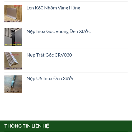
Len K60 Nhôm Vàng Hồng
Nẹp Inox Góc Vuông Đen Xước
Nẹp Trát Góc CRV030
Nẹp U5 Inox Đen Xước
THÔNG TIN LIÊN HỆ