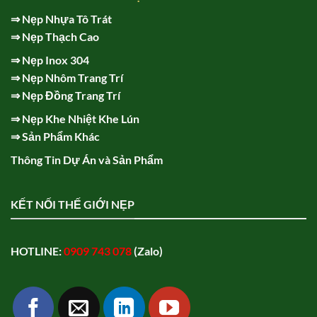
⇒
Nẹp Nhựa Tô Trát
⇒
Nẹp Thạch Cao
⇒
Nẹp Inox 304
⇒
Nẹp Nhôm Trang Trí
⇒
Nẹp Đồng Trang Trí
⇒
Nẹp Khe Nhiệt Khe Lún
⇒
Sản Phẩm Khác
Thông Tin Dự Án và Sản Phẩm
KẾT NỐI THẾ GIỚI NẸP
HOTLINE:
0909 743 078
(Zalo)