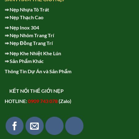
⇒
Nẹp Nhựa Tô Trát
⇒
Nẹp Thạch Cao
⇒
Nẹp Inox 304
⇒
Nẹp Nhôm Trang Trí
⇒
Nẹp Đồng Trang Trí
⇒
Nẹp Khe Nhiệt Khe Lún
⇒
Sản Phẩm Khác
Thông Tin Dự Án và Sản Phẩm
KẾT NỐI THẾ GIỚI NẸP
HOTLINE:
0909 743 078
(Zalo)