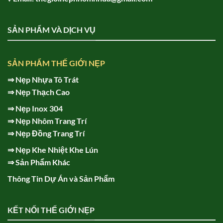
SẢN PHẨM VÀ DỊCH VỤ
SẢN PHẨM THẾ GIỚI NẸP
⇒
Nẹp Nhựa Tô Trát
⇒
Nẹp Thạch Cao
⇒
Nẹp Inox 304
⇒
Nẹp Nhôm Trang Trí
⇒
Nẹp Đồng Trang Trí
⇒
Nẹp Khe Nhiệt Khe Lún
⇒
Sản Phẩm Khác
Thông Tin Dự Án và Sản Phẩm
KẾT NỐI THẾ GIỚI NẸP