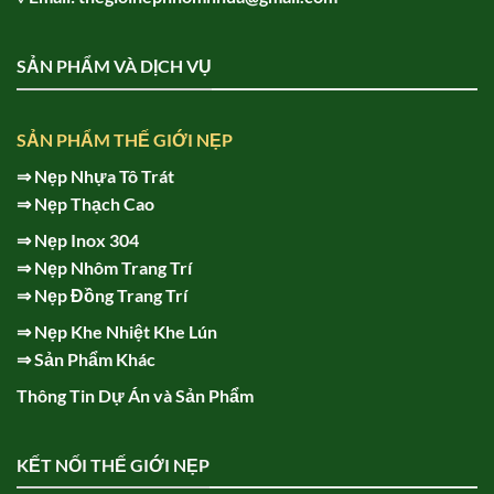
SẢN PHẨM VÀ DỊCH VỤ
SẢN PHẨM THẾ GIỚI NẸP
⇒
Nẹp Nhựa Tô Trát
⇒
Nẹp Thạch Cao
⇒
Nẹp Inox 304
⇒
Nẹp Nhôm Trang Trí
⇒
Nẹp Đồng Trang Trí
⇒
Nẹp Khe Nhiệt Khe Lún
⇒
Sản Phẩm Khác
Thông Tin Dự Án và Sản Phẩm
KẾT NỐI THẾ GIỚI NẸP