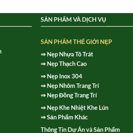
SẢN PHẨM VÀ DỊCH VỤ
SẢN PHẨM THẾ GIỚI NẸP
h
⇒
Nẹp Nhựa Tô Trát
⇒
Nẹp Thạch Cao
⇒
Nẹp Inox 304
⇒
Nẹp Nhôm Trang Trí
⇒
Nẹp Đồng Trang Trí
⇒
Nẹp Khe Nhiệt Khe Lún
⇒
Sản Phẩm Khác
Thông Tin Dự Án và Sản Phẩm