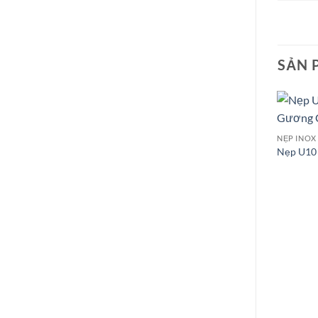
SẢN 
NẸP INOX
Nẹp U10 