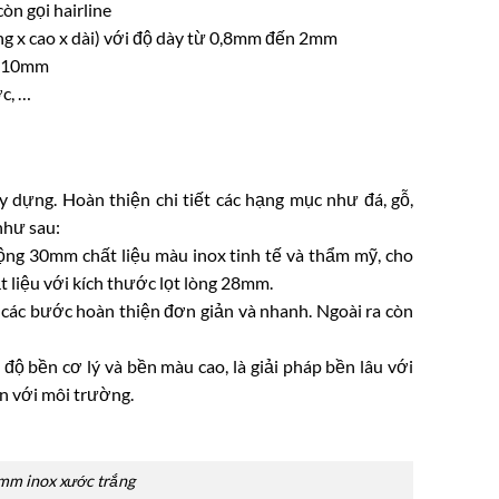
òn gọi hairline
 cao x dài) với độ dày từ 0,8mm đến 2mm
0x10mm
c, …
y dựng. Hoàn thiện chi tiết các hạng mục như đá, gỗ,
như sau:
 rộng 30mm chất liệu màu inox tinh tế và thẩm mỹ, cho
 liệu với kích thước lọt lòng 28mm.
các bước hoàn thiện đơn giản và nhanh. Ngoài ra còn
 độ bền cơ lý và bền màu cao, là giải pháp bền lâu với
ện với môi trường.
0mm inox xước trắng