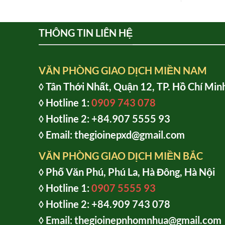
THÔNG TIN LIÊN HỆ
VĂN PHÒNG GIAO DỊCH MIỀN NAM
◊ Tân Thới Nhất, Quận 12, TP. Hồ Chí Min
◊ Hotline 1:
0909 743 078
◊ Hotline 2: +84.907 5555 93
◊ Email: thegioinepxd@gmail.com
VĂN PHÒNG GIAO DỊCH MIỀN BẮC
◊ Phố Văn Phú, Phú La, Hà Đông, Hà Nội
◊ Hotline 1:
0907 5555 93
◊ Hot
line 2:
+84.909 743 078
◊ Email: thegioinepnhomnhua@gmail.com