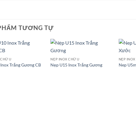
PHẨM TƯƠNG TỰ
 CHỮ U
NẸP INOX CHỮ U
NẸP INOX
Inox Trắng Gương CB
Nẹp U15 Inox Trắng Gương
Nep U5m