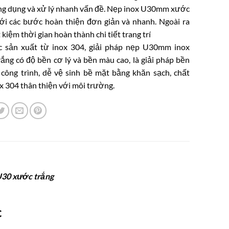
ng dụng và xử lý nhanh vấn đề. Nẹp inox U30mm xước
ới các bước hoàn thiện đơn giản và nhanh. Ngoài ra
t kiệm thời gian hoàn thành chi tiết trang trí
 sản xuất từ inox 304, giải pháp nẹp U30mm inox
ắng có độ bền cơ lý và bền màu cao, là giải pháp bền
 công trình, dễ vệ sinh bề mặt bằng khăn sạch, chất
ox 304 thân thiện với môi trường.
 U30 xước trắng
c