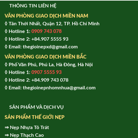
THÔNG TIN LIÊN HỆ
VĂN PHÒNG GIAO DỊCH MIỀN NAM
◊ Tân Thới Nhất, Quận 12, TP. Hồ Chí Minh
◊ Hotline 1:
0909 743 078
◊ Hotline 2: +84.907 5555 93
◊ Email: thegioinepxd@gmail.com
VĂN PHÒNG GIAO DỊCH MIỀN BẮC
◊ Phố Văn Phú, Phú La, Hà Đông, Hà Nội
◊ Hotline 1:
0907 5555 93
◊ Hot
line 2:
+84.909 743 078
◊ Email: thegioinepnhomnhua@gmail.com
SẢN PHẨM VÀ DỊCH VỤ
SẢN PHẨM THẾ GIỚI NẸP
⇒
Nẹp Nhựa Tô Trát
⇒
Nẹp Thạch Cao