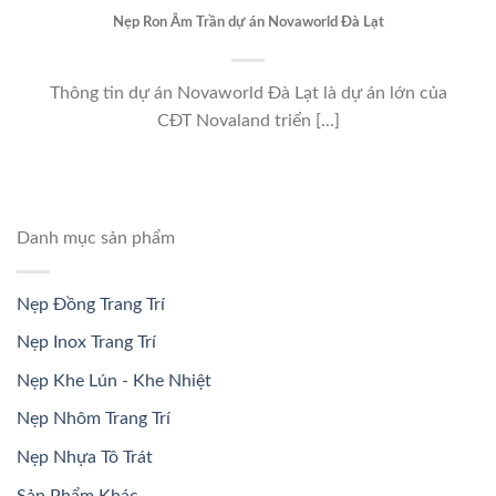
Nẹp Ron Âm Trần dự án Novaworld Đà Lạt
Thông tin dự án Novaworld Đà Lạt là dự án lớn của
CĐT Novaland triển [...]
Danh mục sản phẩm
Nẹp Đồng Trang Trí
Nẹp Inox Trang Trí
Nẹp Khe Lún - Khe Nhiệt
Nẹp Nhôm Trang Trí
Nẹp Nhựa Tô Trát
Sản Phẩm Khác