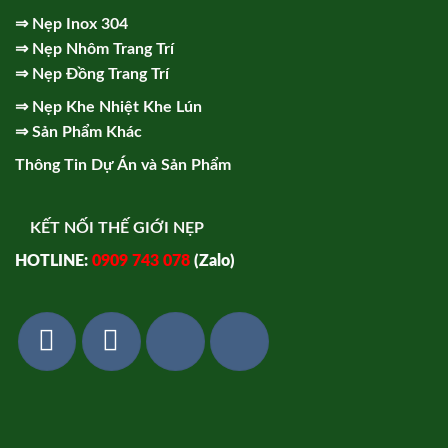
⇒
Nẹp Inox 304
⇒
Nẹp Nhôm Trang Trí
⇒
Nẹp Đồng Trang Trí
⇒
Nẹp Khe Nhiệt Khe Lún
⇒
Sản Phẩm Khác
Thông Tin Dự Án và Sản Phẩm
KẾT NỐI THẾ GIỚI NẸP
HOTLINE:
0909 743 078
(Zalo)